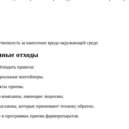
твенность за нанесение вреда окружающей среде.
нные отходы
блюдать правила:
ециальные контейнеры.
кты приема.
з компании, имеющие лицензии.
магазины, которые принимают технику обратно.
е в программах приема фармпрепаратов.