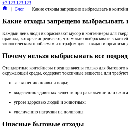
+7 123 123 123
|
Блог
|
Какие отходы запрещено выбрасывать в контейн
Какие отходы запрещено выбрасывать в
Каждый день люди выбрасывают мусор в контейнеры для тверды
правила, которые определяют, что можно выбрасывать в конте
экологическим проблемам и штрафам для граждан и организац
Почему нельзя выбрасывать все подряд
Стандартные контейнеры предназначены только для бытового му
окружающей среды, содержат токсичные вещества или требуют 
загрязнению почвы и воды;
выделению ядовитых веществ при разложении или сжига
угрозе здоровью людей и животных;
увеличению нагрузки на полигоны.
Опасные бытовые отходы