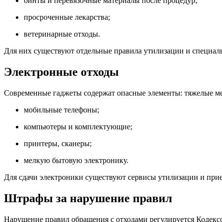
бинты и перевязочные материалы после процедур;
просроченные лекарства;
ветеринарные отходы.
Для них существуют отдельные правила утилизации и специал
Электронные отходы
Современные гаджеты содержат опасные элементы: тяжелые ме
мобильные телефоны;
компьютеры и комплектующие;
принтеры, сканеры;
мелкую бытовую электронику.
Для сдачи электроники существуют сервисы утилизации и при
Штрафы за нарушение правил
Нарушение правил обращения с отходами регулируется Кодек