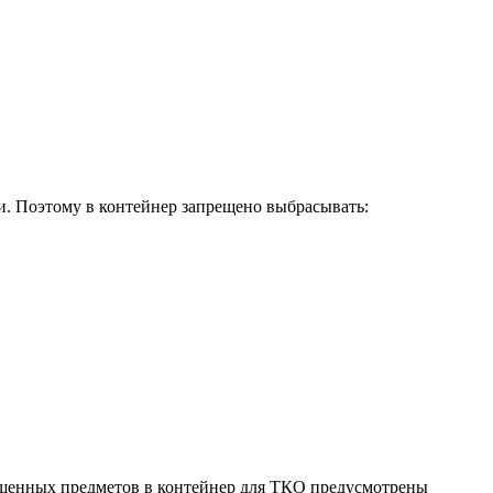
. Поэтому в контейнер запрещено выбрасывать:
ещенных предметов в контейнер для ТКО предусмотрены