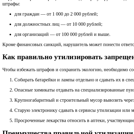
штрафы:
для граждан — от 1 000 до 2 000 рублей;
для должностных лиц — от 10 000 рублей;
для организаций — от 100 000 рублей и выше.
Кроме финансовых санкций, нарушитель может понести ответс
Как правильно утилизировать запреще
Чтобы избежать штрафов и сохранить экологию, необходимо со
Собирать батарейки и лампы отдельно и сдавать их в сп
Опасные химикаты отдавать на специализированные пун
Крупногабаритный и строительный мусор вывозить чере
Старую электронику сдавать в сервисы утилизации или 
Просроченные лекарства относить в аптеки, участвующи
Преимущества правильной утилизации