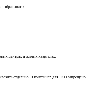
о выбрасывать:
овых центрах и жилых кварталах.
ывозить отдельно. В контейнер для ТКО запрещено