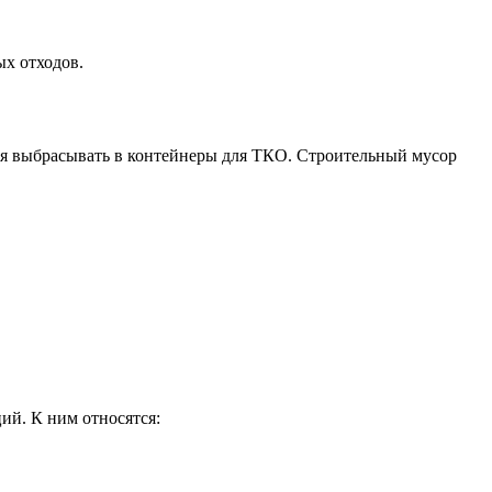
ых отходов.
ьзя выбрасывать в контейнеры для ТКО. Строительный мусор
ий. К ним относятся: