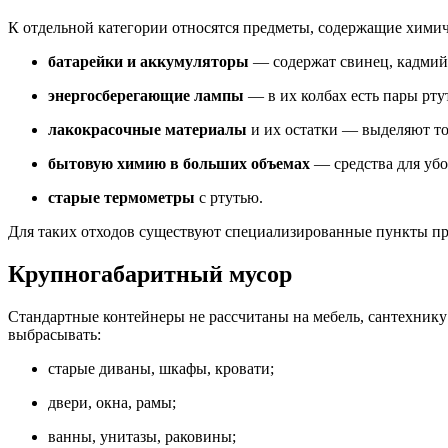
К отдельной категории относятся предметы, содержащие хими
батарейки и аккумуляторы
— содержат свинец, кадмий 
энергосберегающие лампы
— в их колбах есть пары рту
лакокрасочные материалы
и их остатки — выделяют т
бытовую химию в больших объемах
— средства для убо
старые термометры
с ртутью.
Для таких отходов существуют специализированные пункты пр
Крупногабаритный мусор
Стандартные контейнеры не рассчитаны на мебель, сантехник
выбрасывать:
старые диваны, шкафы, кровати;
двери, окна, рамы;
ванны, унитазы, раковины;