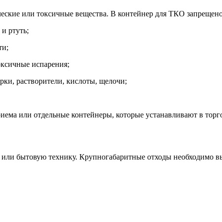
ческие или токсичные вещества. В контейнер для ТКО запрещен
и ртуть;
ти;
оксичные испарения;
рки, растворители, кислоты, щелочи;
иема или отдельные контейнеры, которые устанавливают в торг
у или бытовую технику. Крупногабаритные отходы необходимо в