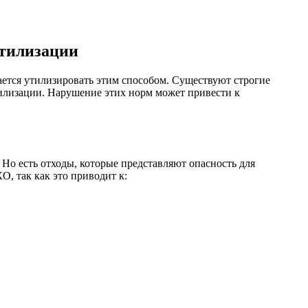
утилизации
ется утилизировать этим способом. Существуют строгие
тилизации. Нарушение этих норм может привести к
 Но есть отходы, которые представляют опасность для
, так как это приводит к: