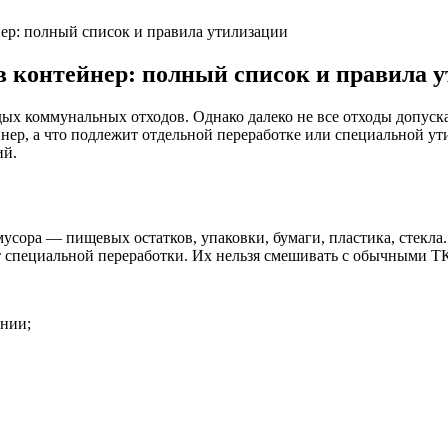
ер: полный список и правила утилизации
 контейнер: полный список и правила 
х коммунальных отходов. Однако далеко не все отходы допуска
йнер, а что подлежит отдельной переработке или специальной у
ий.
сора — пищевых остатков, упаковки, бумаги, пластика, стекла.
специальной переработки. Их нельзя смешивать с обычными ТКО
нии;