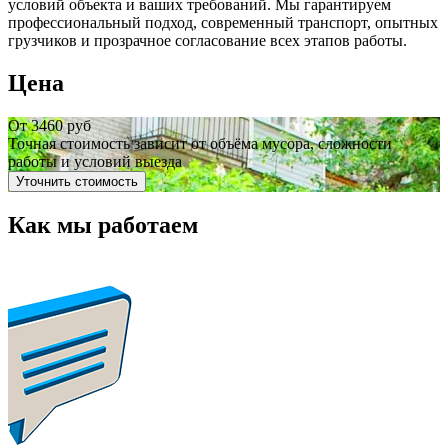
условий объекта и ваших требований. Мы гарантируем
профессиональный подход, современный транспорт, опытных
грузчиков и прозрачное согласование всех этапов работы.
Цена
От 3460 руб
Точная стоимость зависит от объёма мусора, сложности
работы и условий выезда
Уточнить стоимость
Как мы работаем