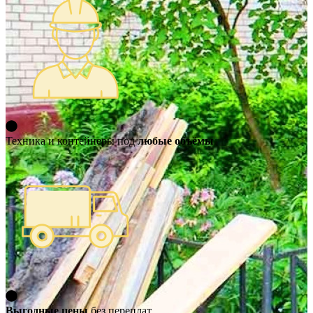
Техника и контейнеры под
любые объёмы
Выгодные цены
без переплат